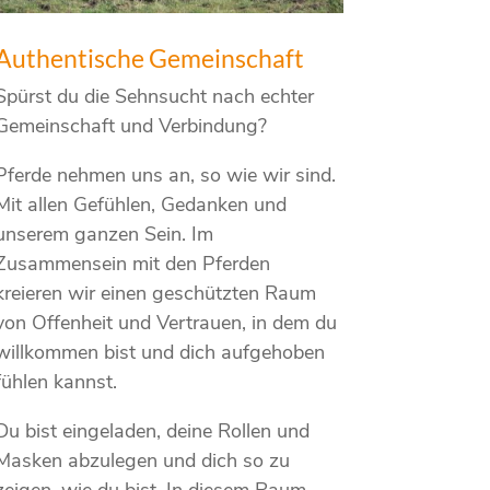
Authentische Gemeinschaft
Spürst du die Sehnsucht nach echter
Gemeinschaft und Verbindung?
Pferde nehmen uns an, so wie wir sind.
Mit allen Gefühlen, Gedanken und
unserem ganzen Sein. Im
Zusammensein mit den Pferden
kreieren wir einen geschützten Raum
von Offenheit und Vertrauen, in dem du
willkommen bist und dich aufgehoben
fühlen kannst.
Du bist eingeladen, deine Rollen und
Masken abzulegen und dich so zu