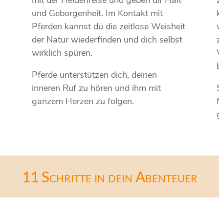
mit der Heldenreise und geben dir Halt
und Geborgenheit. Im Kontakt mit
Pferden kannst du die zeitlose Weisheit
der Natur wiederfinden und dich selbst
wirklich spüren.
Pferde unterstützen dich, deinen
inneren Ruf zu hören und ihm mit
ganzem Herzen zu folgen.
11 Schritte in dein Abenteuer