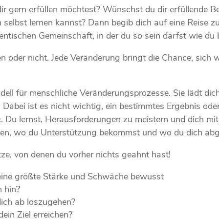
r gern erfüllen möchtest? Wünschst du dir erfüllende B
selbst lernen kannst? Dann begib dich auf eine Reise zu d
ntischen Gemeinschaft, in der du so sein darfst wie du b
n oder nicht. Jede Veränderung bringt die Chance, sich w
dell für menschliche Veränderungsprozesse. Sie lädt dich
Dabei ist es nicht wichtig, ein bestimmtes Ergebnis oder
 Du lernst, Herausforderungen zu meistern und dich mit d
eiden, wo du Unterstützung bekommst und wo du dich ab
ze, von denen du vorher nichts geahnt hast!
 deine größte Stärke und Schwäche bewusst
h hin?
dich ab loszugehen?
dein Ziel erreichen?