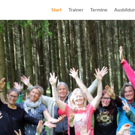
Start
Trainer
Termine
Ausbildu