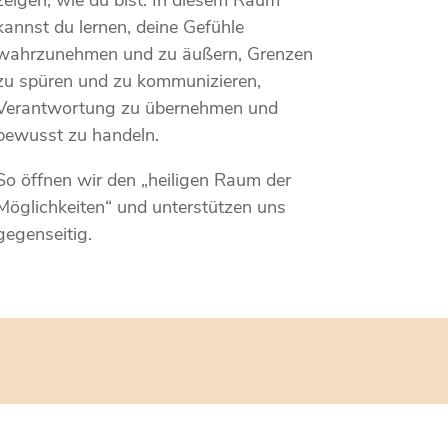
zeigen, wie du bist. In diesem Raum
kannst du lernen, deine Gefühle
wahrzunehmen und zu äußern, Grenzen
zu spüren und zu kommunizieren,
Verantwortung zu übernehmen und
bewusst zu handeln.
So öffnen wir den „heiligen Raum der
Möglichkeiten“ und unterstützen uns
gegenseitig.