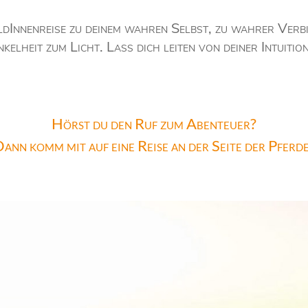
eldInnenreise zu deinem wahren Selbst, zu wahrer Ver
elheit zum Licht. Lass dich leiten von deiner Intuitio
Hörst du den Ruf zum Abenteuer?
ann komm mit auf eine Reise an der Seite der Pferd