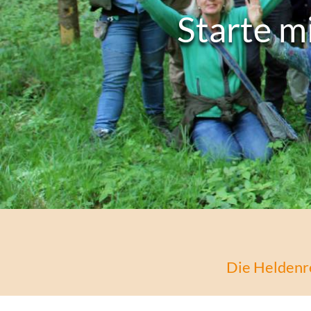
Starte m
Die Heldenre