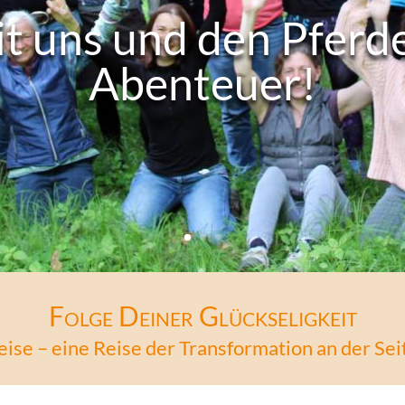
it uns und den Pferde
Abenteuer!
Folge Deiner Glückseligkeit
ise – eine Reise der Transformation an der Sei