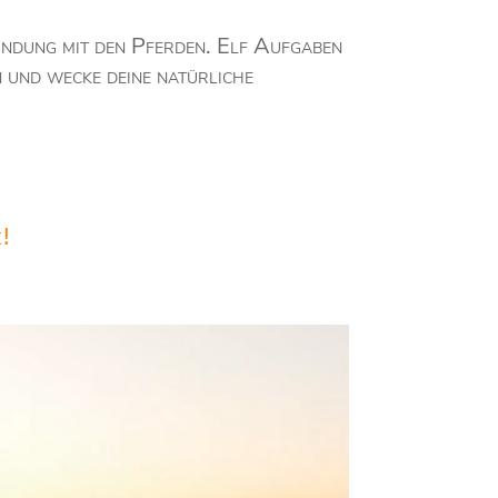
bindung mit den Pferden. Elf Aufgaben
n und wecke deine natürliche
e!