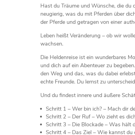
Hast du Träume und Wünsche, die du di
neugierig, was du mit Pferden über dich 
der Pferde und getragen von einer authe
Leben heißt Veränderung – ob wir wolle
wachsen.
Die Heldenreise ist ein wunderbares Mo
und dich auf ein Abenteuer zu begeben. 
den Weg und das, was du dabei erlebst.
echte Freunde. Du lernst zu untersch
Und du findest innere und äußere Schät
Schritt 1 – Wer bin ich? – Mach dir
Schritt 2 – Der Ruf – Wo zieht es dic
Schritt 3 – Die Blockade – Was hält 
Schritt 4 – Das Ziel – Wie kannst du 