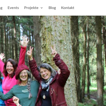
ng
Events
Projekte
Blog
Kontakt