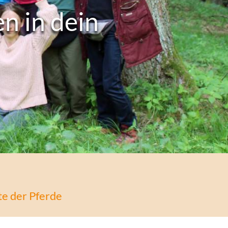
n in dein
te der Pferde