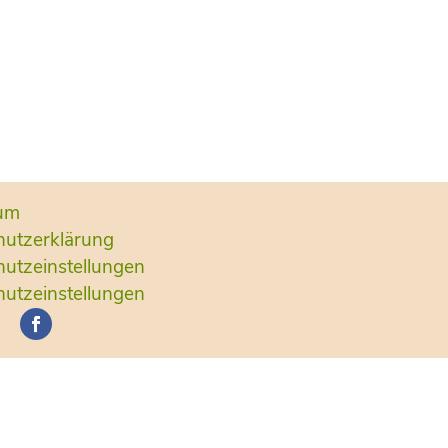
um
hutzerklärung
utzeinstellungen
utzeinstellungen