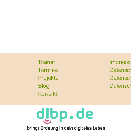
Trainer
Impress
Termine
Datensc
Projekte
Datensch
Blog
Datensch
Kontakt