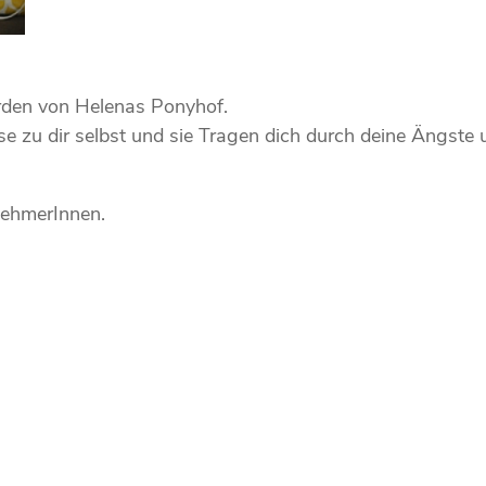
rden von Helenas Ponyhof.
ise zu dir selbst und sie Tragen dich durch deine Ängste
nehmerInnen.