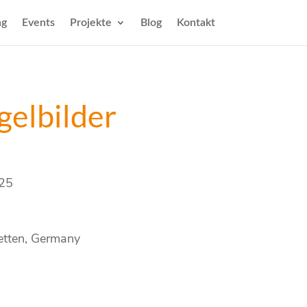
ng
Events
Projekte
Blog
Kontakt
gelbilder
025
etten, Germany