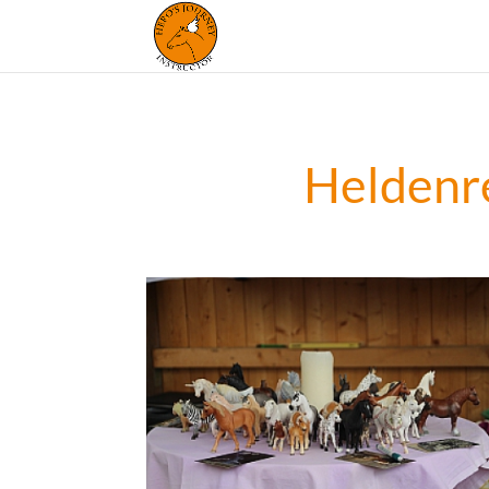
Heldenre