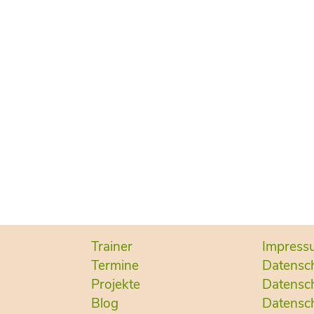
Trainer
Impress
Termine
Datensc
Projekte
Datensch
Blog
Datensch