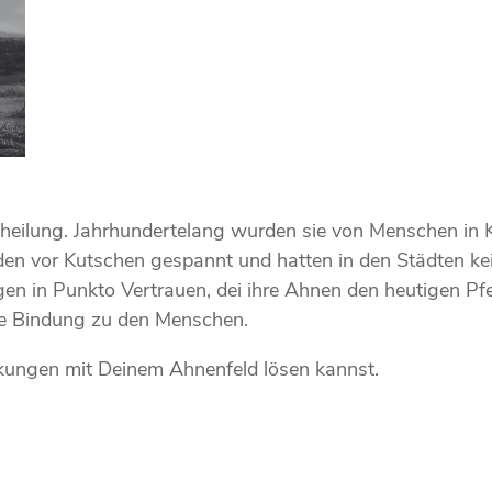
heilung. Jahrhundertelang wurden sie von Menschen in Kr
en vor Kutschen gespannt und hatten in den Städten ke
gen in Punkto Vertrauen, dei ihre Ahnen den heutigen P
ie Bindung zu den Menschen.
ckungen mit Deinem Ahnenfeld lösen kannst.