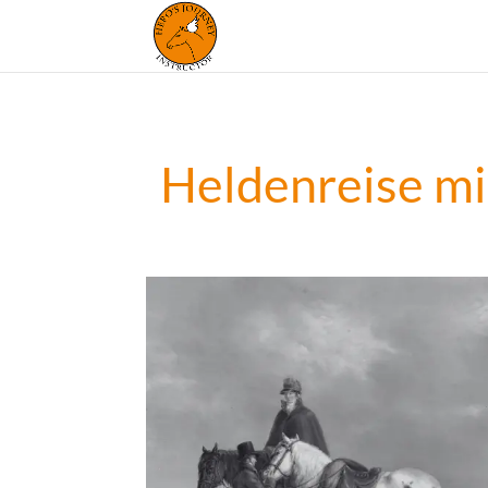
Heldenreise mi