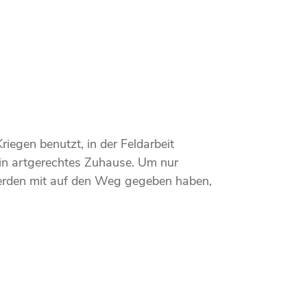
iegen benutzt, in der Feldarbeit
in artgerechtes Zuhause. Um nur
ferden mit auf den Weg gegeben haben,