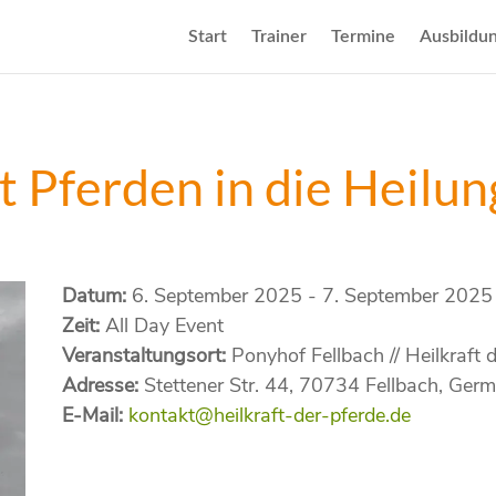
Start
Trainer
Termine
Ausbildu
t Pferden in die Heilu
Datum:
6. September 2025 - 7. September 2025
Zeit:
All Day Event
Veranstaltungsort:
Ponyhof Fellbach // Heilkraft 
Adresse:
Stettener Str. 44, 70734 Fellbach, Ger
E-Mail:
kontakt@heilkraft-der-pferde.de