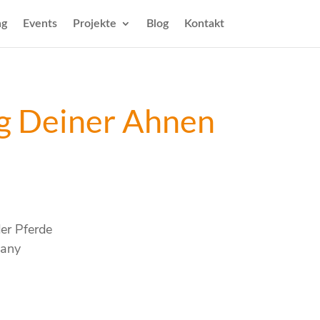
ng
Events
Projekte
Blog
Kontakt
ng Deiner Ahnen
der Pferde
many