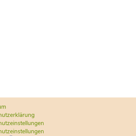
um
hutzerklärung
utzeinstellungen
utzeinstellungen